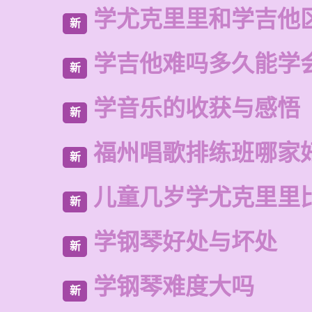
学尤克里里和学吉他
新
学吉他难吗多久能学
新
学音乐的收获与感悟
新
福州唱歌排练班哪家
新
儿童几岁学尤克里里
新
学钢琴好处与坏处
新
学钢琴难度大吗
新