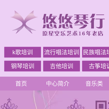
k歌培训
流行唱法培训
民族唱法
钢琴培训
吉他培训
古筝培
首页
中心简介
音乐类