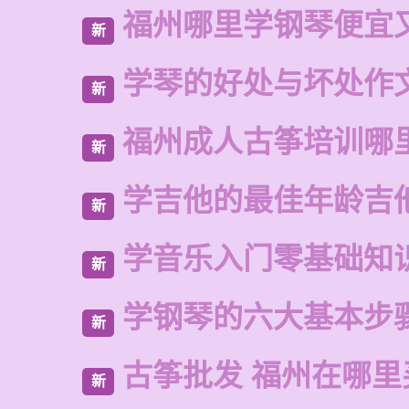
福州哪里学钢琴便宜
新
学琴的好处与坏处作文
新
福州成人古筝培训哪
新
学吉他的最佳年龄吉
新
学音乐入门零基础知
新
学钢琴的六大基本步
新
古筝批发 福州在哪里
新