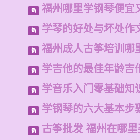
福州哪里学钢琴便宜
新
学琴的好处与坏处作文
新
福州成人古筝培训哪
新
学吉他的最佳年龄吉
新
学音乐入门零基础知
新
学钢琴的六大基本步
新
古筝批发 福州在哪里
新