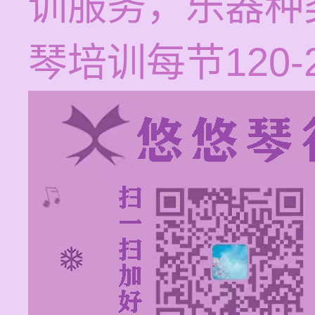
训服务，乐器种
琴培训每节120-