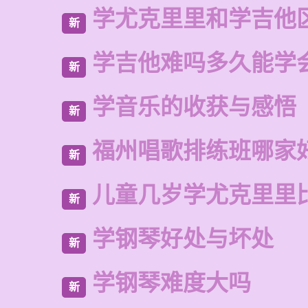
学尤克里里和学吉他
新
学吉他难吗多久能学
新
学音乐的收获与感悟
新
福州唱歌排练班哪家
新
儿童几岁学尤克里里
新
学钢琴好处与坏处
新
学钢琴难度大吗
新