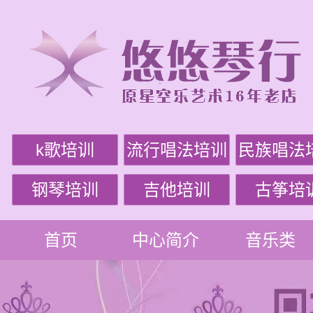
k歌培训
流行唱法培训
民族唱法
钢琴培训
吉他培训
古筝培
首页
中心简介
音乐类