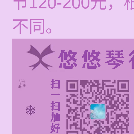
节120-200
不同。