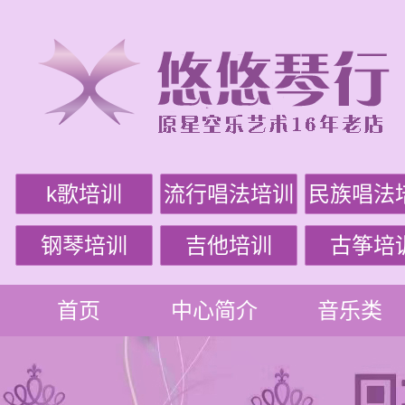
k歌培训
流行唱法培训
民族唱法
钢琴培训
吉他培训
古筝培
首页
中心简介
音乐类