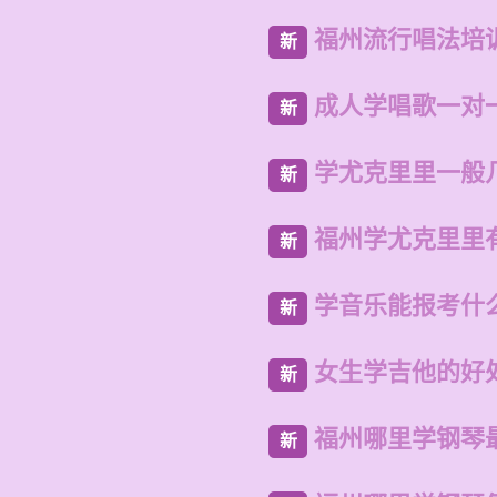
福州流行唱法培
新
成人学唱歌一对
新
学尤克里里一般
新
福州学尤克里里
新
学音乐能报考什
新
女生学吉他的好
新
福州哪里学钢琴
新