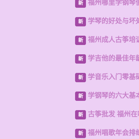
福州哪里学钢琴
新
学琴的好处与坏处
新
福州成人古筝培
新
学吉他的最佳年
新
学音乐入门零基
新
学钢琴的六大基
新
古筝批发 福州
新
福州唱歌年会排
新