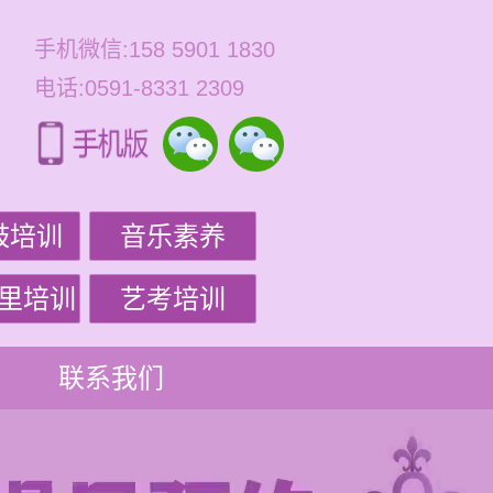
手机微信:158 5901 1830
电话:0591-8331 2309
鼓培训
音乐素养
里培训
艺考培训
联系我们