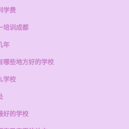
训学费
一培训成都
几年
有哪些地方好的学校
么学校
处
最好的学校