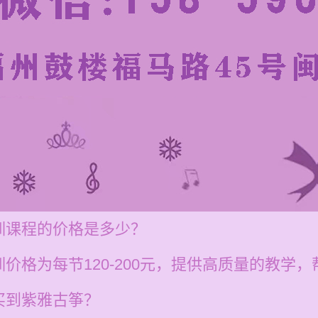
训课程的价格是多少？
价格为每节120-200元，提供高质量的教学
买到紫雅古筝？