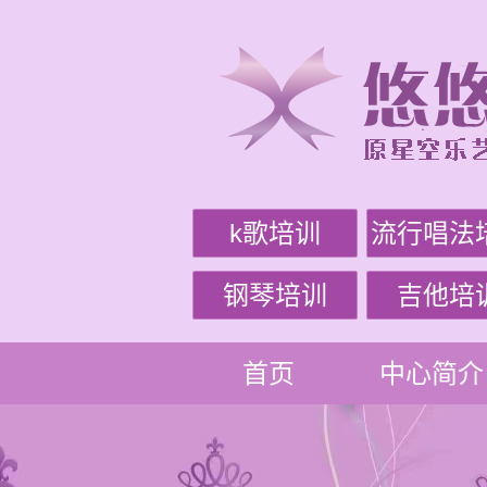
k歌培训
流行唱法
钢琴培训
吉他培
首页
中心简介