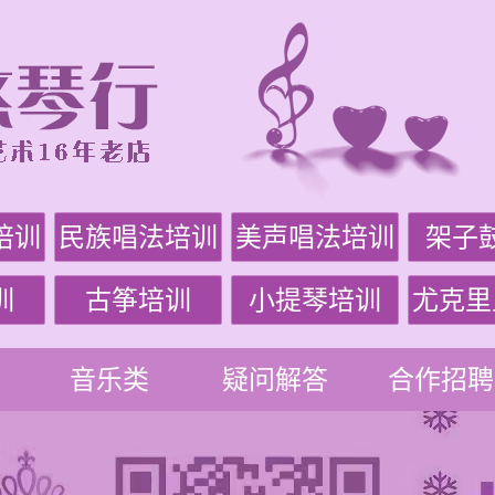
培训
民族唱法培训
美声唱法培训
架子
训
古筝培训
小提琴培训
尤克里
音乐类
疑问解答
合作招聘