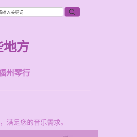
些地方
福州琴行
，满足您的音乐需求。