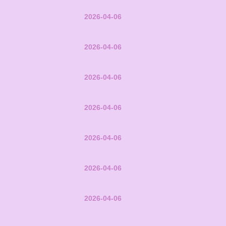
2026-04-06
2026-04-06
2026-04-06
2026-04-06
2026-04-06
2026-04-06
2026-04-06