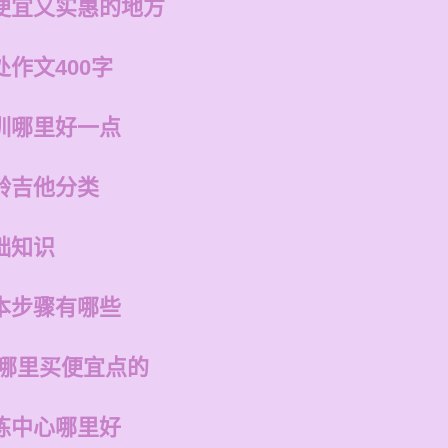
便宜又实惠的地方
作文400字
训哪里好一点
龄吉他分类
础知识
本步骤有哪些
在哪里买便宜点的
练中心哪里好