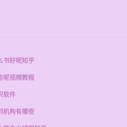
么书好呢知乎
些呢视频教程
识软件
训机构有哪些