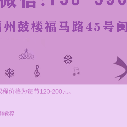
价格为每节120-200元。
频教程