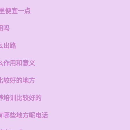
哪里便宜一点
用吗
么出路
么作用和意义
比较好的地方
养培训比较好的
有哪些地方呢电话