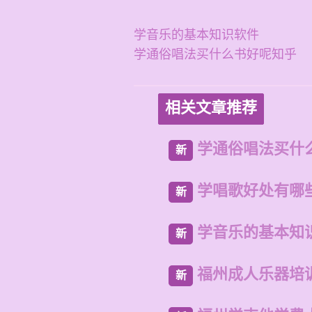
学音乐的基本知识软件
学通俗唱法买什么书好呢知乎
相关文章推荐
学通俗唱法买什
新
学唱歌好处有哪
新
学音乐的基本知
新
福州成人乐器培
新