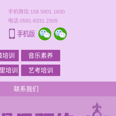
手机微信:158 5901 1830
电话:0591-8331 2309
鼓培训
音乐素养
里培训
艺考培训
联系我们