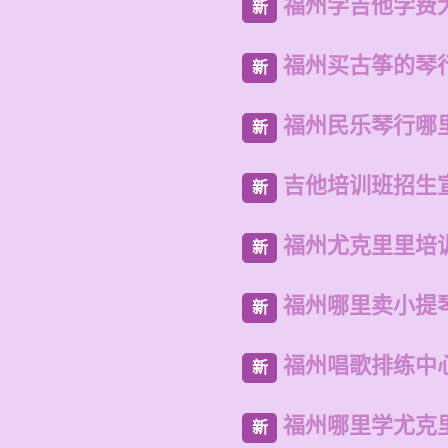
福州学吉他学费
新
福州买古筝的琴
新
福州民乐琴行哪
新
吉他培训班招生
新
福州尤克里里培
新
福州哪里卖小提
新
福州唱歌排练中
新
福州哪里学尤克
新