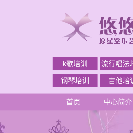
k歌培训
流行唱法
钢琴培训
吉他培
首页
中心简介