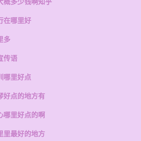
大概多少钱啊知乎
行在哪里好
里多
宣传语
训哪里好点
琴好点的地方有
心哪里好点的啊
里里最好的地方