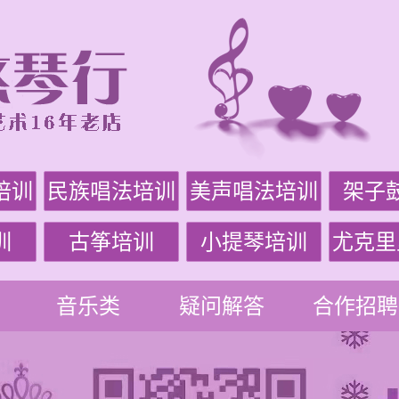
培训
民族唱法培训
美声唱法培训
架子
训
古筝培训
小提琴培训
尤克里
音乐类
疑问解答
合作招聘