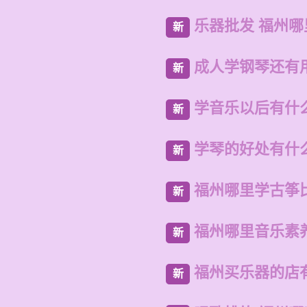
乐器批发 福州
新
成人学钢琴还有
新
学音乐以后有什
新
学琴的好处有什
新
福州哪里学古筝
新
福州哪里音乐素
新
福州买乐器的店
新