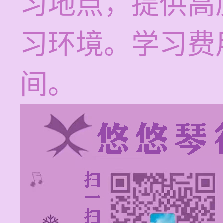
习地点，提供高
习环境。学习费用
间。