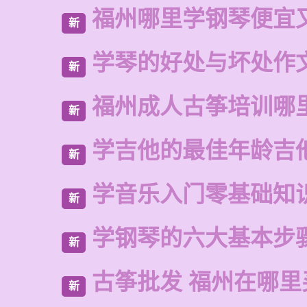
福州哪里学钢琴便宜
新
学琴的好处与坏处作文
新
福州成人古筝培训哪
新
学吉他的最佳年龄吉
新
学音乐入门零基础知
新
学钢琴的六大基本步
新
古筝批发 福州在哪里
新