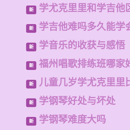
学尤克里里和学吉他
新
学吉他难吗多久能学
新
学音乐的收获与感悟
新
福州唱歌排练班哪家
新
儿童几岁学尤克里里
新
学钢琴好处与坏处
新
学钢琴难度大吗
新