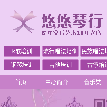
k歌培训
流行唱法培训
民族唱法
钢琴培训
吉他培训
古筝培
首页
中心简介
音乐类