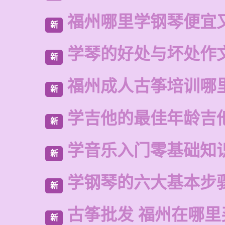
福州哪里学钢琴便宜
新
学琴的好处与坏处作文
新
福州成人古筝培训哪
新
学吉他的最佳年龄吉
新
学音乐入门零基础知
新
学钢琴的六大基本步
新
古筝批发 福州在哪里
新