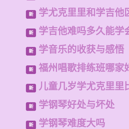
学尤克里里和学吉他
新
学吉他难吗多久能学
新
学音乐的收获与感悟
新
福州唱歌排练班哪家
新
儿童几岁学尤克里里
新
学钢琴好处与坏处
新
学钢琴难度大吗
新