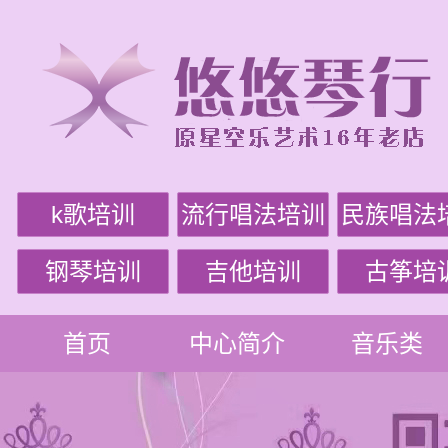
k歌培训
流行唱法培训
民族唱法
钢琴培训
吉他培训
古筝培
首页
中心简介
音乐类