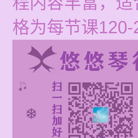
程内容丰富，适
格为每节课120-