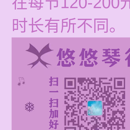
在每节120-2
时长有所不同。