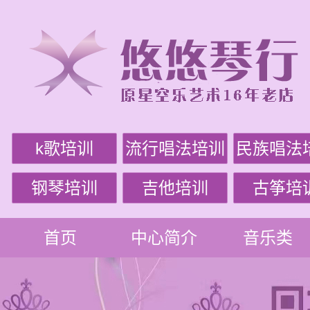
k歌培训
流行唱法培训
民族唱法
钢琴培训
吉他培训
古筝培
首页
中心简介
音乐类